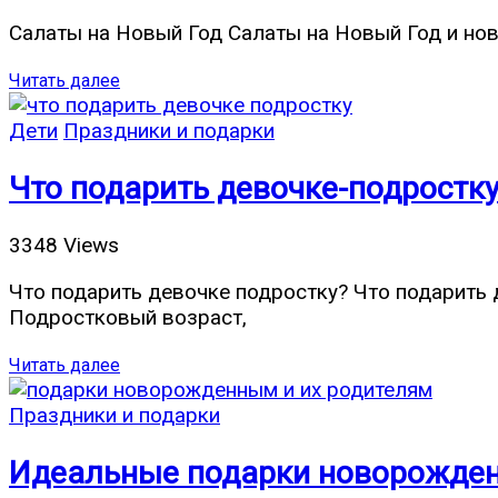
Салаты на Новый Год Салаты на Новый Год и нов
Читать далее
Дети
Праздники и подарки
Что подарить девочке-подростку
3348 Views
Что подарить девочке подростку? Что подарить 
Подростковый возраст,
Читать далее
Праздники и подарки
Идеальные подарки новорожден