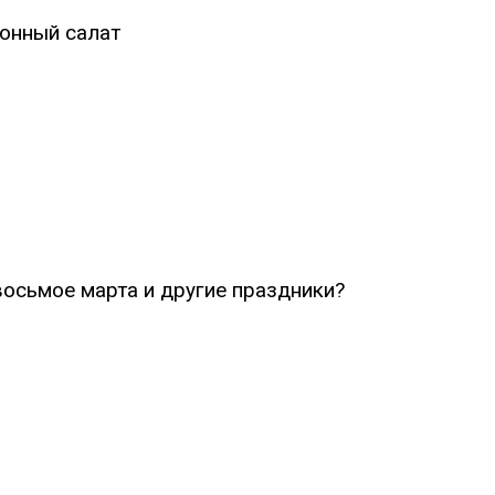
ионный салат
восьмое марта и другие праздники?