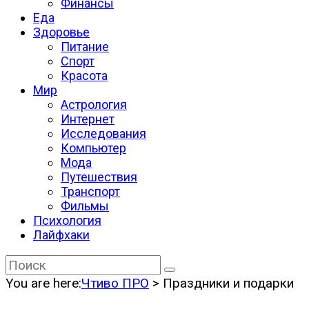
Финансы
Еда
Здоровье
Питание
Спорт
Красота
Мир
Астрология
Интернет
Исследования
Компьютер
Мода
Путешествия
Транспорт
Фильмы
Психология
Лайфхаки
You are here:
Чтиво ПРО
>
Праздники и подарки