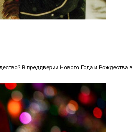
дество? В преддверии Нового Года и Рождества 