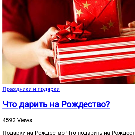
Праздники и подарки
Что дарить на Рождество?
4592 Views
Подарки на Рождество Что подарить на Рождеств