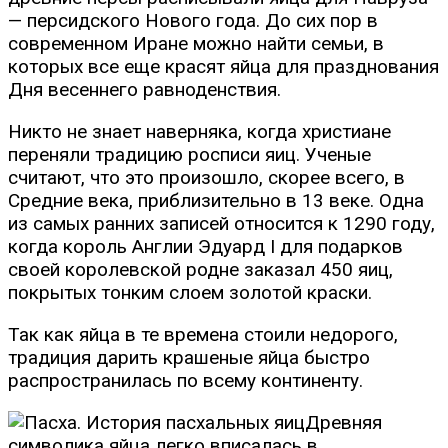
— персидского Нового года. До сих пор в
современном Иране можно найти семьи, в
которых все еще красят яйца для празднования
Дня весеннего равноденствия.
Никто не знает наверняка, когда христиане
переняли традицию росписи яиц. Ученые
считают, что это произошло, скорее всего, в
Средние века, приблизительно в 13 веке. Одна
из самых ранних записей относится к 1290 году,
когда король Англии Эдуард I для подарков
своей королевской родне заказал 450 яиц,
покрытых тонким слоем золотой краски.
Так как яйца в те времена стоили недорого,
традиция дарить крашеные яйца быстро
распространилась по всему континенту.
Древняя
символика яйца легко вписалась в