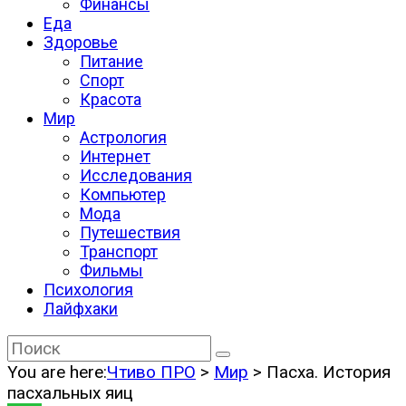
Финансы
Еда
Здоровье
Питание
Спорт
Красота
Мир
Астрология
Интернет
Исследования
Компьютер
Мода
Путешествия
Транспорт
Фильмы
Психология
Лайфхаки
You are here:
Чтиво ПРО
>
Мир
>
Пасха. История
пасхальных яиц