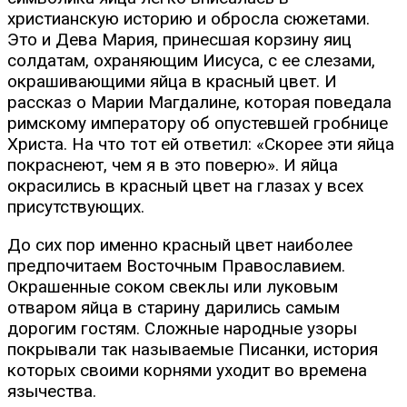
христианскую историю и обросла сюжетами.
Это и Дева Мария, принесшая корзину яиц
солдатам, охраняющим Иисуса, с ее слезами,
окрашивающими яйца в красный цвет. И
рассказ о Марии Магдалине, которая поведала
римскому императору об опустевшей гробнице
Христа. На что тот ей ответил: «Скорее эти яйца
покраснеют, чем я в это поверю». И яйца
окрасились в красный цвет на глазах у всех
присутствующих.
До сих пор именно красный цвет наиболее
предпочитаем Восточным Православием.
Окрашенные соком свеклы или луковым
отваром яйца в старину дарились самым
дорогим гостям. Сложные народные узоры
покрывали так называемые Писанки, история
которых своими корнями уходит во времена
язычества.