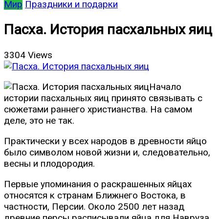
Мир
Праздники и подарки
Пасха. История пасхальных яиц
3304 Views
Начало
истории пасхальных яиц принято связывать с
сюжетами раннего христианства. На самом
деле, это не так.
Практически у всех народов в древности яйцо
было символом новой жизни и, следовательно,
весны и плодородия.
Первые упоминания о раскрашенных яйцах
относятся к странам Ближнего Востока, в
частности, Персии. Около 2500 лет назад
древние персы расписывали яйца для Навруза