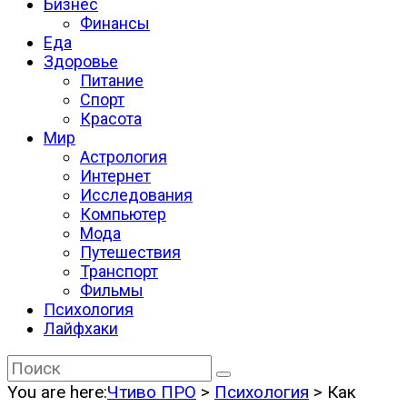
Бизнес
Финансы
Еда
Здоровье
Питание
Спорт
Красота
Мир
Астрология
Интернет
Исследования
Компьютер
Мода
Путешествия
Транспорт
Фильмы
Психология
Лайфхаки
You are here:
Чтиво ПРО
>
Психология
>
Как