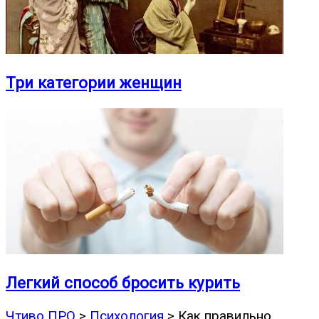
Три категории женщин
Легкий способ бросить курить
Чтиво ПРО
>
Психология
>
Как правильно