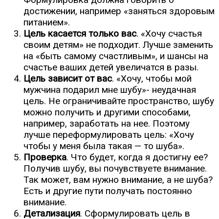
достижении, например «заняться здоровым
питанием».
Цель касается только вас
. «Хочу счастья
своим детям» не подходит. Лучше заменить
на «быть самому счастливым», и шансы на
счастье ваших детей увеличатся в разы.
Цель зависит от вас
. «Хочу, чтобы мой
мужчина подарил мне шубу»- неудачная
цель. Не ограничивайте пространство, шубу
можно получить и другими способами,
например, заработать на нее. Поэтому
лучше переформулировать цель: «Хочу
чтобы у меня была такая — то шуба».
Проверка
. Что будет, когда я достигну ее?
Получив шубу, вы почувствуете внимание.
Так может, вам нужно внимание, а не шуба?
Есть и другие пути получать постоянно
внимание.
Детализация
. Сформулировать цель в