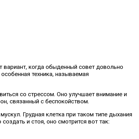
от вариант, когда обыденный совет довольно
 особенная техника, называемая
иться со стрессом. Оно улучшает внимание и
мон, связанный
с беспокойством.
ускул. Грудная клетка при таком типе дыхания
создать и стоя, оно
смотрится вот так: