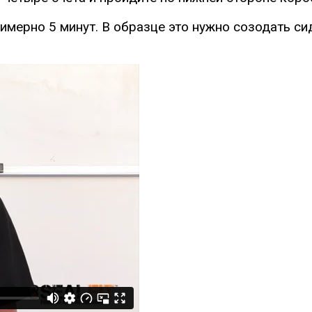
римерно 5 минут. В образце это нужно созодать си