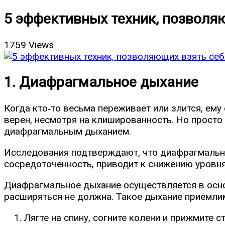
5 эффективных техник, позволяю
1759 Views
1. Диафрагмальное дыхание
Когда кто‑то весьма переживает или злится, ему
верен, несмотря на клишированность. Но просто
диафрагмальным дыханием.
Исследования
подтверждают, что диафрагмально
сосредоточенность, приводит к снижению уровня 
Диафрагмальное дыхание осуществляется в осно
расширяться не должна. Такое дыхание приемлим
Лягте на спину, согните колени и прижмите ст