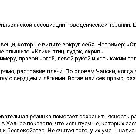
сильванской ассоциации поведенческой терапии. Е
вещи, которые видите вокруг себя. Например: «Сто
 слышите. «Клики птиц, гудок, скрип».
имеру, правой ногой, левой рукой и хоть каким па
ямо, расправив плечи. По словам Чански, когда 
у с сердцем и лёгкими. Встав или сев прямо, раз
вательная резинка помогает сохранить ясность ра
в Уэльсе показало, что испытуемые, которых зас
и беспокойства. Не считая того, у их уменьшали