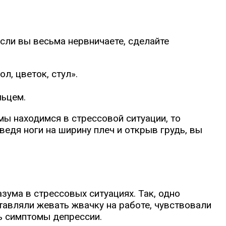
сли вы весьма нервничаете, сделайте
л, цветок, стул».
льцем.
мы находимся в стрессовой ситуации, то
ведя ноги на ширину плеч и открыв грудь, вы
зума в стрессовых ситуациях. Так, одно
тавляли жевать жвачку на работе, чувствовали
сь симптомы депрессии.