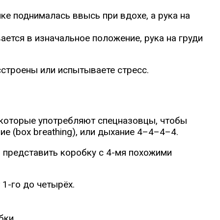
ке поднималась ввысь при вдохе, а рука на
ается в изначальное положение, рука на груди
сстроены или испытываете стресс.
которые употребляют спецназовцы, чтобы
е (box breathing), или дыхание 4–4–4–4.
ны представить коробку с 4-мя похожими
 1-го до четырёх.
бки.