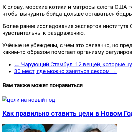
К слову, морские котики и матросы флота США т
чтобы вынудить бойца дольше оставаться бодры
Более ранее исследование экспертов института 
чувствительны к раздражению.
Учёные не убеждены, с чем это связанно, но пре
каким‑то образом помогает организму регулиров
←
Чарующий Стамбул: 12 вещей, которые ну
30 мест, где можно заняться сексом
→
Вам также может понравиться
Как правильно ставить цели в Новом Го