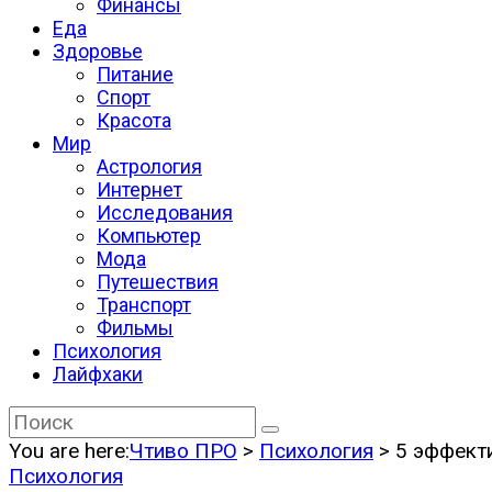
Финансы
Еда
Здоровье
Питание
Спорт
Красота
Мир
Астрология
Интернет
Исследования
Компьютер
Мода
Путешествия
Транспорт
Фильмы
Психология
Лайфхаки
You are here:
Чтиво ПРО
>
Психология
>
5 эффекти
Психология