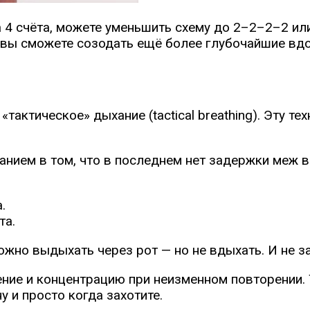
а 4 счёта, можете уменьшить схему до 2–2–2–2 и
 вы сможете созодать ещё более глубочайшие вдо
тактическое» дыхание (tactical breathing). Эту 
нием в том, что в последнем нет задержки меж в
.
та.
ожно выдыхать через рот — но не вдыхать. И не з
ние и концентрацию при неизменном повторении. 
у и просто когда захотите.