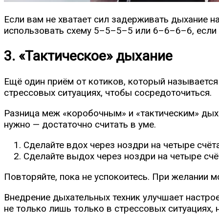
Если вам не хватает сил задерживать дыхание н
использовать схему 5–5–5–5 или 6–6–6–6, если
3. «Тактическое» дыхание
Ещё один приём от котиков, который называется «
стрессовых ситуациях, чтобы сосредоточиться.
Разница меж «коробочным» и «тактическим» дыха
нужно — достаточно считать в уме.
Сделайте вдох через ноздри на четыре счёта
Сделайте выдох через ноздри на четыре счё
Повторяйте, пока не успокоитесь. При желании м
Внедрение дыхательных техник улучшает настрое
не только лишь только в стрессовых ситуациях, н