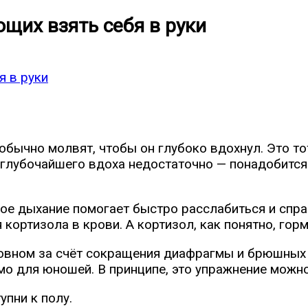
щих взять себя в руки
 обычно молвят, чтобы он глубоко вдохнул. Это т
 глубочайшего вдоха недостаточно — понадобится
е дыхание помогает быстро расслабиться и справ
кортизола в крови. А кортизол, как понятно, гор
вном за счёт сокращения диафрагмы и брюшных м
о для юношей. В принципе, это упражнение можно 
упни к полу.