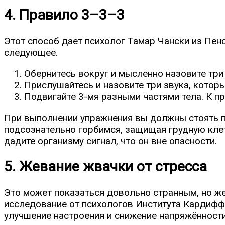
4. Правило 3–3–3
Этот способ дает
психолог Тамар Чански из Пен
следующее.
Обернитесь вокруг и мысленно назовите три 
Прислушайтесь и назовите три звука, которые
Подвигайте 3-мя разными частями тела. К пр
При выполнении упражнения вы должны стоять пр
подсознательно горбимся, защищая грудную клетк
дадите организму сигнал, что он вне опасности.
5. Жевание жвачки от стресса
Это может показаться довольно странным, но же
исследование
от психологов Института Кардифф 
улучшение настроения и снижение напряжённости 