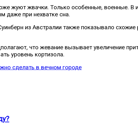
оже жуют жвачки. Только особенные, военные. В 
м даже при нехватке сна.
Суинберн из Австралии также показывало схожие 
дполагают, что жевание вызывает увеличение прит
ать уровень кортизола.
жно сделать в вечном городе
ду?